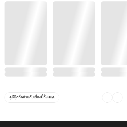
ดูอีบุ๊กที่คล้ายกับเรื่องนี้ทั้งหมด