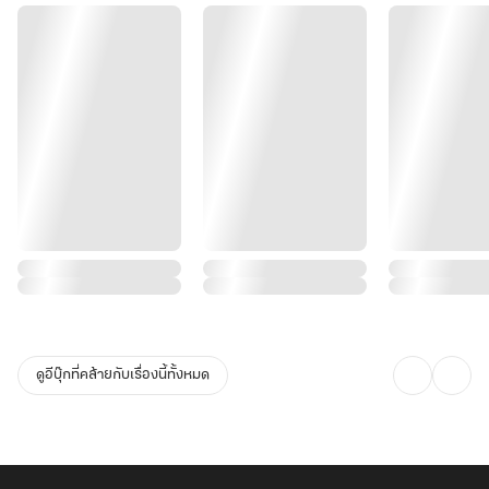
ดูอีบุ๊กที่คล้ายกับเรื่องนี้ทั้งหมด