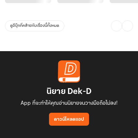
ดูอีบุ๊กที่คล้ายกับเรื่องนี้ทั้งหมด
นิยาย Dek-D
App ที่จะทำให้คุณอ่านนิยายจนวางมือถือไม่ลง!
ดาวน์โหลดแอป