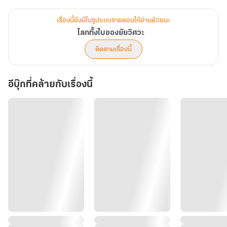
เมื่อความลับในอดีตกำลังหวนคืน
เรื่องนี้ยังมีในรูปแบบรายตอนให้อ่านด้วยนะ
โลกใบเล็กที่มีเพียงเขาและเธอ
โลกทั้งใบของยัยวิศวะ
จะยังคงเป็นโลกใบเดิมได้หรือไม่...
ติดตามเรื่องนี้
อีบุ๊กที่คล้ายกับเรื่องนี้