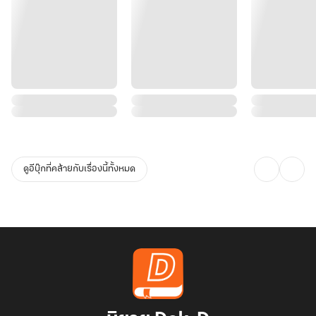
ดูอีบุ๊กที่คล้ายกับเรื่องนี้ทั้งหมด