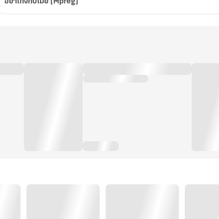
อย่าเก่งกับเมีย [Mpreg]