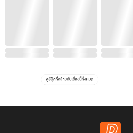
ดูอีบุ๊กที่คล้ายกับเรื่องนี้ทั้งหมด