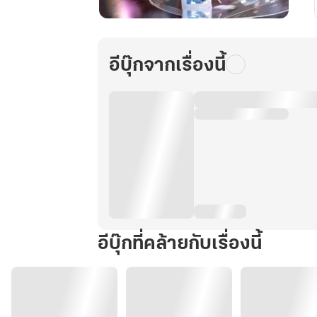
อย่า
เก่ง
กับ
อีบุ๊กจากเรื่องนี้
เมีย
[Mpreg]
อีบุ๊กที่คล้ายกับเรื่องนี้