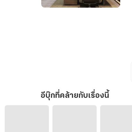
เพลิง
ปรารถนา
ยั่ว
หัวใจ
อีบุ๊กที่คล้ายกับเรื่องนี้