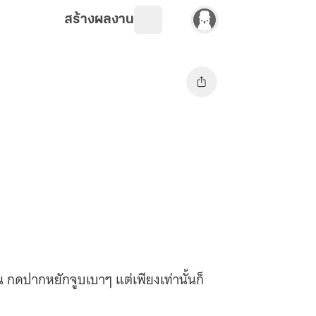
สร้างผลงาน
กดปากหยักจูบเบาๆ แต่เพียงเท่านั้นก็