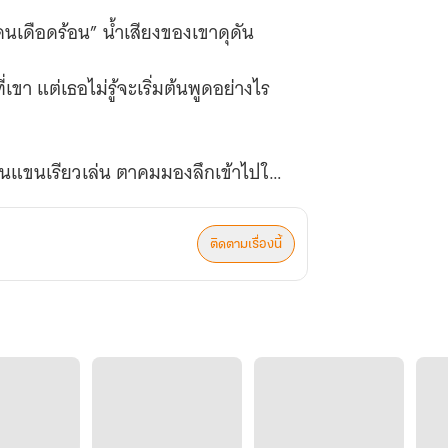
คนเดือดร้อน” น้ำเสียงของเขาดุดัน
เขา แต่เธอไม่รู้จะเริ่มต้นพูดอย่างไร
้ต้นแขนเรียวเล่น ตาคมมองลึกเข้าไปใน
ติดตามเรื่องนี้