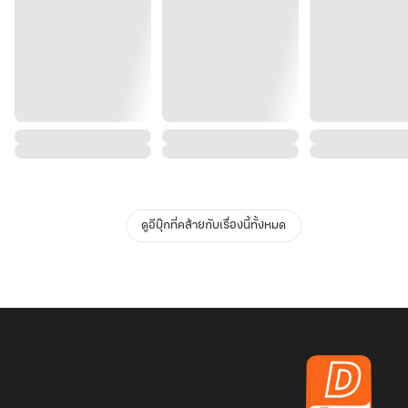
ดูอีบุ๊กที่คล้ายกับเรื่องนี้ทั้งหมด