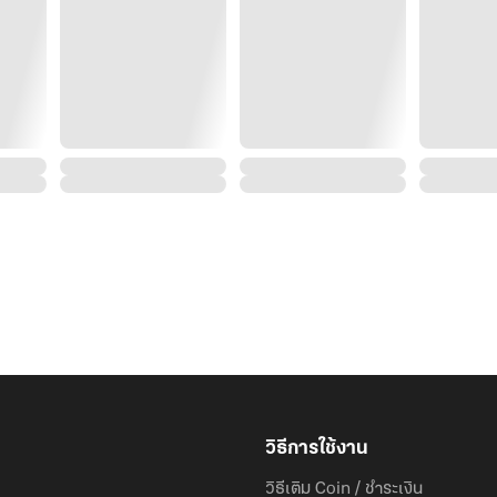
วิธีการใช้งาน
วิธีเติม Coin / ชำระเงิน