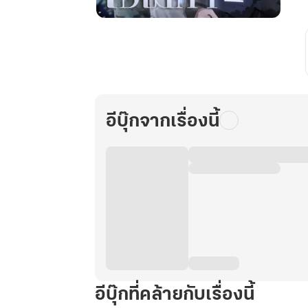
ยอด
สายลับ
โอ
เม
ก้า
เล่ม
อีบุ๊กจากเรื่องนี้
1
อีบุ๊กที่คล้ายกับเรื่องนี้