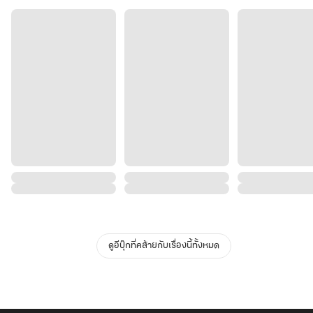
ดูอีบุ๊กที่คล้ายกับเรื่องนี้ทั้งหมด