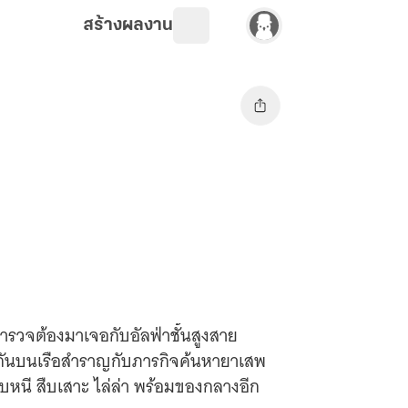
สร้างผลงาน
ำรวจต้องมาเจอกับอัลฟ่าชั้นสูงสาย
รพบกันบนเรือสำราญกับภารกิจค้นหายาเสพ
หนี สืบเสาะ ไล่ล่า พร้อมของกลางอีก