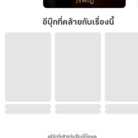
นาง
แค้น
อีบุ๊กที่คล้ายกับเรื่องนี้
ดูอีบุ๊กที่คล้ายกับเรื่องนี้ทั้งหมด