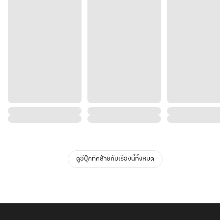
ดูอีบุ๊กที่คล้ายกับเรื่องนี้ทั้งหมด