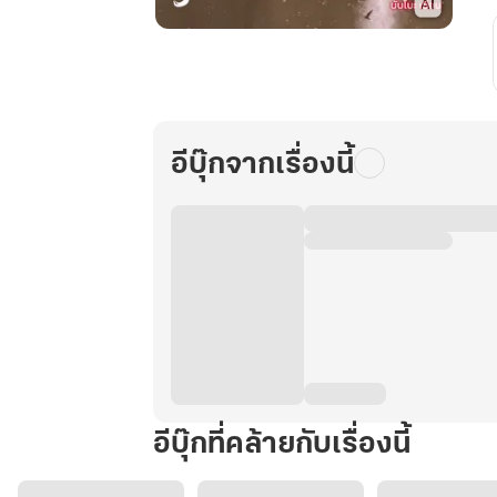
ระบบ
บรรพบุรุษ
หลัง
โลกาวินาศ
เล่ม
อีบุ๊กจากเรื่องนี้
3
อีบุ๊กที่คล้ายกับเรื่องนี้