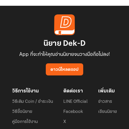
“คอยดูเถอะ! ครอบครัวเราจะต้องร่ำรวยจนสามารถใช้เงินแก้เครียดได้
บ้านฟางหลังนี้ ฉันจะเปลี่ยนให้เป็นคฤหาสน์สุดหรูเอง!!”
นิยาย Dek-D
App ที่จะทำให้คุณอ่านนิยายจนวางมือถือไม่ลง!
ดาวน์โหลดแอป
วิธีการใช้งาน
ติดต่อเรา
เพิ่มเติม
วิธีเติม Coin / ชำระเงิน
LINE Official
ข่าวสาร
วิธีซื้อนิยาย
Facebook
เขียนนิยาย
คู่มือการใช้งาน
X