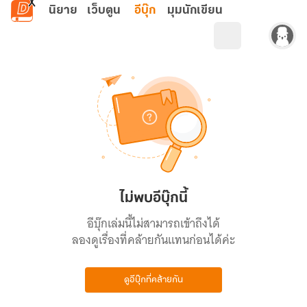
ข้ามไปยังเนื้อหาหลัก
นิยาย
เว็บตูน
อีบุ๊ก
มุมนักเขียน
ไม่พบอีบุ๊กนี้
อีบุ๊กเล่มนี้ไม่สามารถเข้าถึงได้
ลองดูเรื่องที่คล้ายกันแทนก่อนได้ค่ะ
ดูอีบุ๊กที่คล้ายกัน