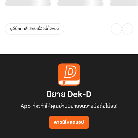
ดูอีบุ๊กที่คล้ายกับเรื่องนี้ทั้งหมด
นิยาย Dek-D
App ที่จะทำให้คุณอ่านนิยายจนวางมือถือไม่ลง!
ดาวน์โหลดแอป