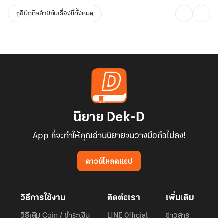
ดูอีบุ๊กที่คล้ายกับเรื่องนี้ทั้งหมด
นิยาย Dek-D
App ที่จะทำให้คุณอ่านนิยายจนวางมือถือไม่ลง!
ดาวน์โหลดแอป
วิธีการใช้งาน
ติดต่อเรา
เพิ่มเติม
วิธีเติม Coin / ชำระเงิน
LINE Official
ข่าวสาร