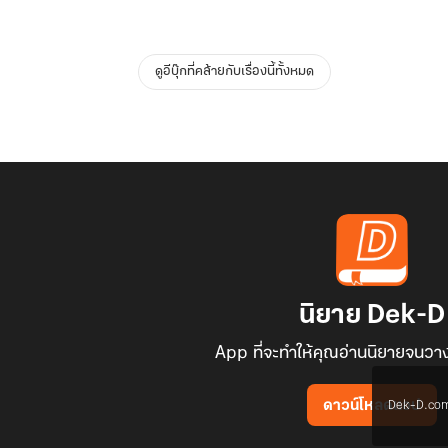
ดูอีบุ๊กที่คล้ายกับเรื่องนี้ทั้งหมด
นิยาย Dek-D
App ที่จะทำให้คุณอ่านนิยายจนวาง
Dek-D.com ใช
ดาวน์โหลดแอป