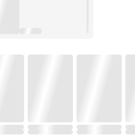
ยเด็กของตนเองเลย
งาน?
้งสองดินแดนมันเกี่ยวข้องกันอย่างไร?
ไปของนางอย่างนั้นหรือ?? "