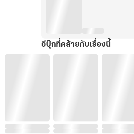
อีบุ๊กที่คล้ายกับเรื่องนี้