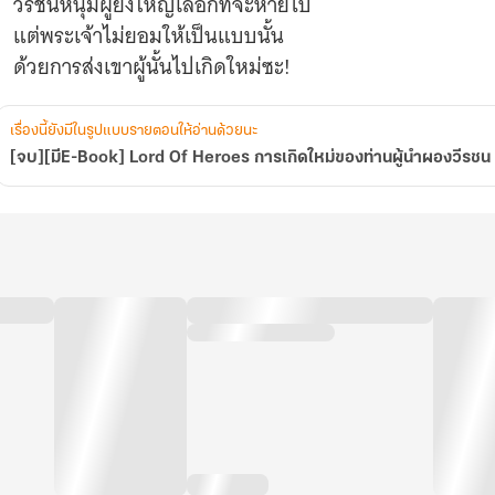
วีรชนหนุ่มผู้ยิ่งใหญ่เลือกที่จะหายไป
แต่พระเจ้าไม่ยอมให้เป็นแบบนั้น
ด้วยการส่งเขาผู้นั้นไปเกิดใหม่ซะ!
เรื่องนี้ยังมีในรูปแบบรายตอนให้อ่านด้วยนะ
[จบ][มีE-Book] Lord Of Heroes การเกิดใหม่ของท่านผู้นำผองวีรชน