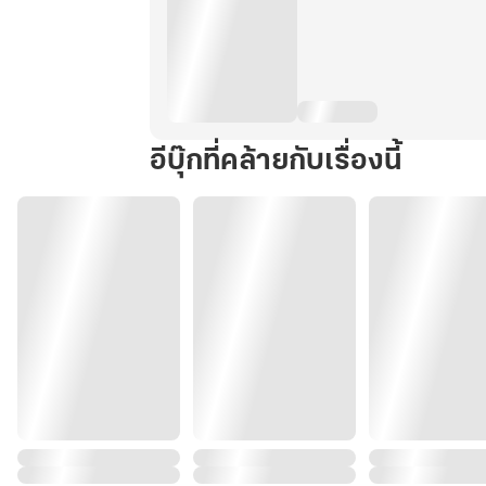
อีบุ๊กที่คล้ายกับเรื่องนี้