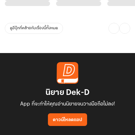
ดูอีบุ๊กที่คล้ายกับเรื่องนี้ทั้งหมด
นิยาย Dek-D
App ที่จะทำให้คุณอ่านนิยายจนวางมือถือไม่ลง!
ดาวน์โหลดแอป