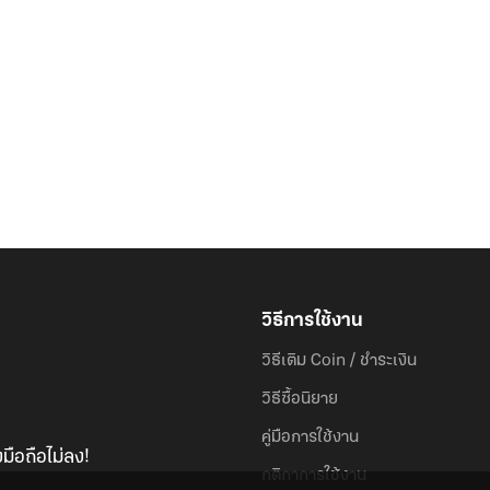
วิธีการใช้งาน
วิธีเติม Coin / ชำระเงิน
วิธีซื้อนิยาย
คู่มือการใช้งาน
มือถือไม่ลง!
กติกาการใช้งาน