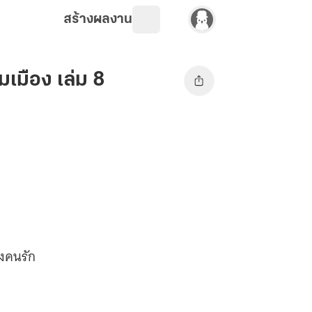
สร้างผลงาน
มเมือง เล่ม 8
องคนรัก