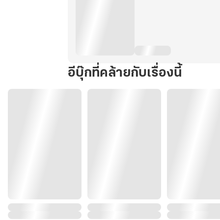
อีบุ๊กที่คล้ายกับเรื่องนี้