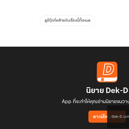
ดูอีบุ๊กที่คล้ายกับเรื่องนี้ทั้งหมด
นิยาย Dek-D
App ที่จะทำให้คุณอ่านนิยายจนวาง
Dek-D.com ใช
ดาวน์โหลดแอป