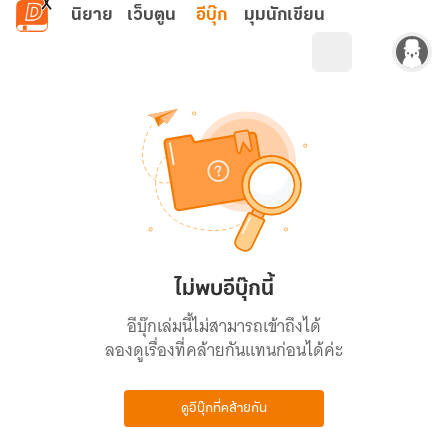
ข้ามไปยังเนื้อหาหลัก
นิยาย
เว็บตูน
อีบุ๊ก
มุมนักเขียน
ไม่พบอีบุ๊กนี้
อีบุ๊กเล่มนี้ไม่สามารถเข้าถึงได้
ลองดูเรื่องที่คล้ายกันแทนก่อนได้ค่ะ
ดูอีบุ๊กที่คล้ายกัน