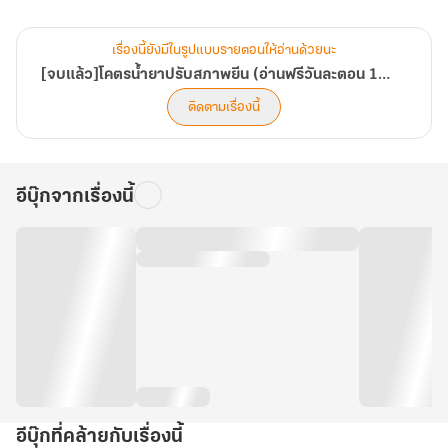
**Trigger Warning**
- การใช้ถ้อยคำหยาบคาย
เรื่องนี้ยังมีในรูปแบบรายตอนให้อ่านด้วยนะ
- การพูดคุยเกี่ยวกับเรื่องเพศ
[จบแล้ว]โคตรน้ำยาปรับสภาพยีน (อ่านฟรีวันละตอน 12.00)
- มีฉากฆาตกรรม
ติดตามเรื่องนี้
อีบุ๊กจากเรื่องนี้
อีบุ๊กที่คล้ายกับเรื่องนี้