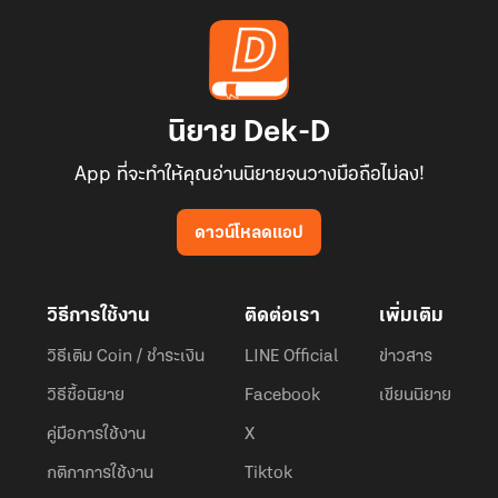
นิยาย Dek-D
App ที่จะทำให้คุณอ่านนิยายจนวางมือถือไม่ลง!
ดาวน์โหลดแอป
วิธีการใช้งาน
ติดต่อเรา
เพิ่มเติม
วิธีเติม Coin / ชำระเงิน
LINE Official
ข่าวสาร
วิธีซื้อนิยาย
Facebook
เขียนนิยาย
คู่มือการใช้งาน
X
กติกาการใช้งาน
Tiktok