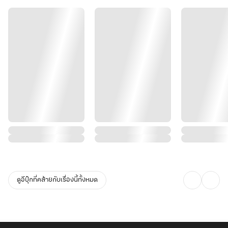
ดูอีบุ๊กที่คล้ายกับเรื่องนี้ทั้งหมด