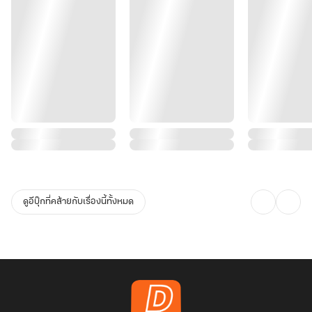
ดูอีบุ๊กที่คล้ายกับเรื่องนี้ทั้งหมด