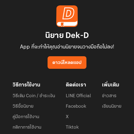
นิยาย Dek-D
App ที่จะทำให้คุณอ่านนิยายจนวางมือถือไม่ลง!
ดาวน์โหลดแอป
วิธีการใช้งาน
ติดต่อเรา
เพิ่มเติม
วิธีเติม Coin / ชำระเงิน
LINE Official
ข่าวสาร
วิธีซื้อนิยาย
Facebook
เขียนนิยาย
คู่มือการใช้งาน
X
กติกาการใช้งาน
Tiktok