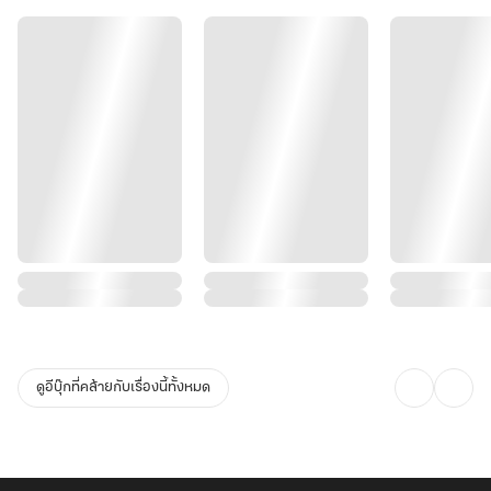
ดูอีบุ๊กที่คล้ายกับเรื่องนี้ทั้งหมด