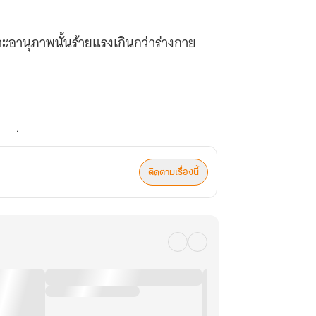
าะอานุภาพนั้นร้ายแรงเกินกว่าร่างกาย
ขาซึ่งใครต่างก็รู้จักในฐานะเทพแห่งการ
ติดตามเรื่องนี้
ุกคนต้องตกตะลึง"