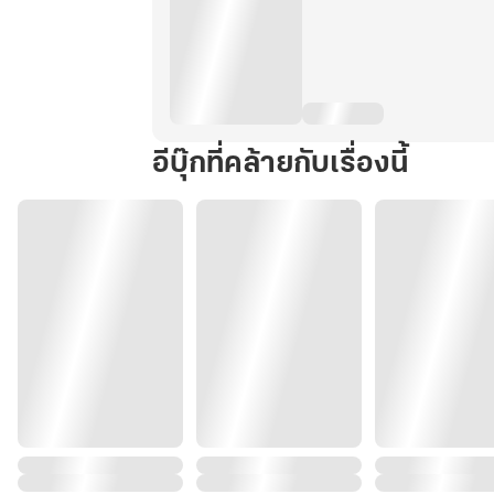
อีบุ๊กที่คล้ายกับเรื่องนี้