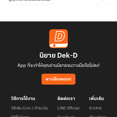
นิยาย Dek-D
App ที่จะทำให้คุณอ่านนิยายจนวางมือถือไม่ลง!
ดาวน์โหลดแอป
วิธีการใช้งาน
ติดต่อเรา
เพิ่มเติม
วิธีเติม Coin / ชำระเงิน
LINE Official
ข่าวสาร