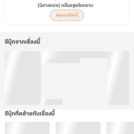
[นิยายแปล] หมื่นอสูรก้มกราบ
ติดตามเรื่องนี้
อีบุ๊กจากเรื่องนี้
อีบุ๊กที่คล้ายกับเรื่องนี้