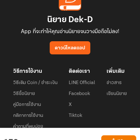
นิยาย Dek-D
App ที่จะทำให้คุณอ่านนิยายจนวางมือถือไม่ลง!
ดาวน์โหลดแอป
วิธีการใช้งาน
ติดต่อเรา
เพิ่มเติม
วิธีเติม Coin / ชำระเงิน
LINE Official
ข่าวสาร
วิธีซื้อนิยาย
Facebook
เขียนนิยาย
คู่มือการใช้งาน
X
กติกาการใช้งาน
Tiktok
คำถามที่พบบ่อย
Dek-D.com ใช้คุกกี้เพื่อพัฒนาประสบการณ์ของ ผู้ใช้ให้ดียิ่งขึ้น