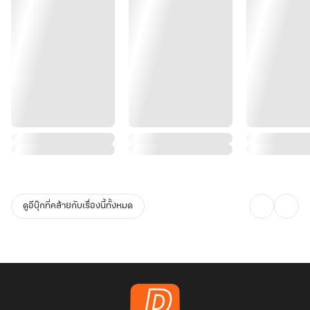
ดูอีบุ๊กที่คล้ายกับเรื่องนี้ทั้งหมด