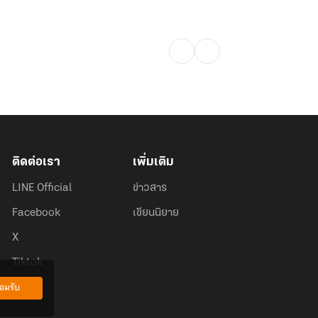
เฉกดวงตะวันและจันทรา
ต่อจากนี้พวกเราคงได้คิดบัญชีกัน!"""
ติดต่อเรา
เพิ่มเติม
LINE Official
ข่าวสาร
Facebook
เขียนนิยาย
X
Tiktok
อมรับ