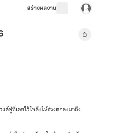
สร้างผลงาน
6
งศ์อู่ที่เคยไว้ใจดึงให้ร่วงตกลงมาถึง