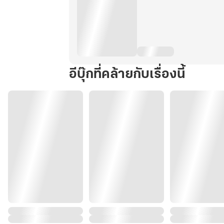
อีบุ๊กที่คล้ายกับเรื่องนี้