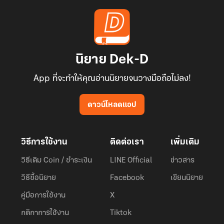
นิยาย Dek-D
App ที่จะทำให้คุณอ่านนิยายจนวางมือถือไม่ลง!
ดาวน์โหลดแอป
วิธีการใช้งาน
ติดต่อเรา
เพิ่มเติม
วิธีเติม Coin / ชำระเงิน
LINE Official
ข่าวสาร
วิธีซื้อนิยาย
Facebook
เขียนนิยาย
คู่มือการใช้งาน
X
กติกาการใช้งาน
Tiktok