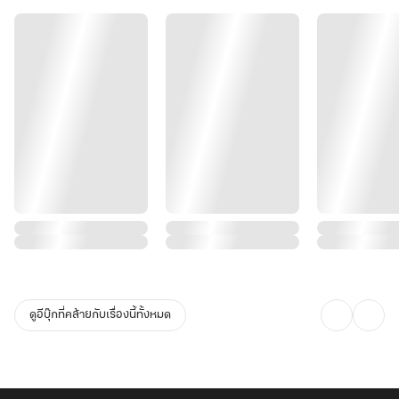
ให้พวกมันได้รู้ว่า อัจฉริยะฉู่เหินเป็นผู้ใดกันแน่!"
ดูอีบุ๊กที่คล้ายกับเรื่องนี้ทั้งหมด