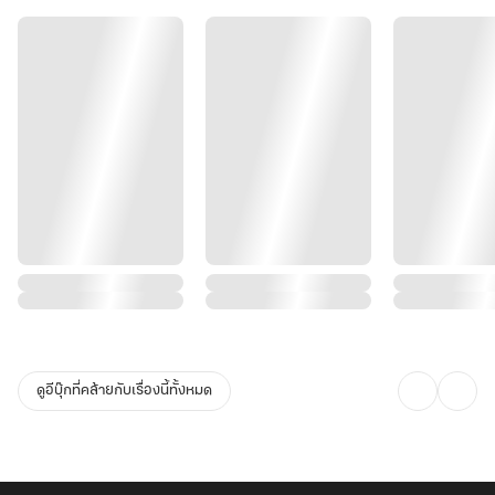
ดูอีบุ๊กที่คล้ายกับเรื่องนี้ทั้งหมด