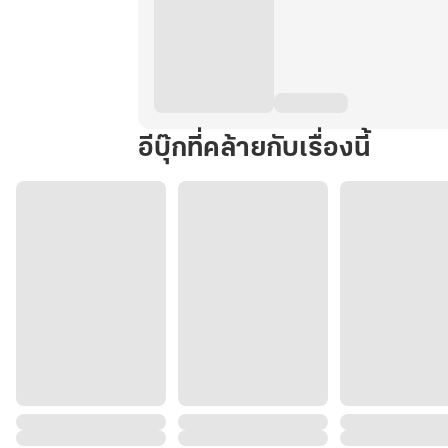
อีบุ๊กที่คล้ายกับเรื่องนี้