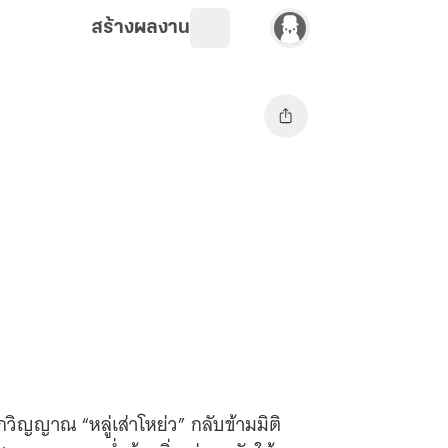
สร้างผลงาน
กวิญญาณ “หลู่เส่าโหย่ว” กลับข้ามมิติ