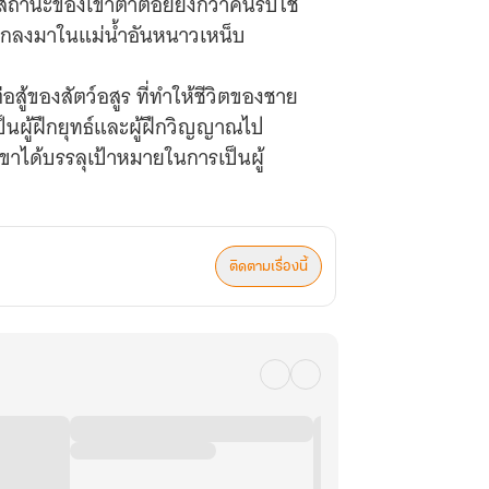
ถานะของเขาต่ำต้อยยิ่งกว่าคนรับใช้
า ตกลงมาในแม่น้ำอันหนาวเหน็บ
ู้ของสัตว์อสูร ที่ทำให้ชีวิตของชาย
็นผู้ฝึกยุทธ์และผู้ฝึกวิญญาณไป
เขาได้บรรลุเป้าหมายในการเป็นผู้
นทั้งฟ้าดินของเขาได้เริ่มขึ้นแล้ว!
ติดตามเรื่องนี้