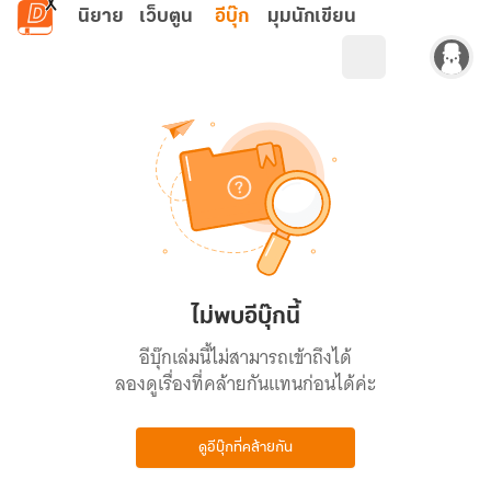
ข้ามไปยังเนื้อหาหลัก
นิยาย
เว็บตูน
อีบุ๊ก
มุมนักเขียน
ไม่พบอีบุ๊กนี้
อีบุ๊กเล่มนี้ไม่สามารถเข้าถึงได้
ลองดูเรื่องที่คล้ายกันแทนก่อนได้ค่ะ
ดูอีบุ๊กที่คล้ายกัน