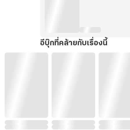
อีบุ๊กที่คล้ายกับเรื่องนี้