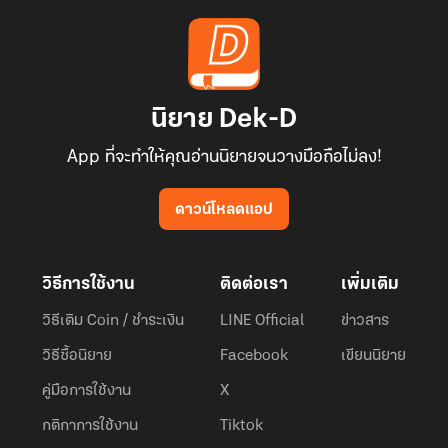
นิยาย Dek-D
App ที่จะทำให้คุณอ่านนิยายจนวางมือถือไม่ลง!
ดาวน์โหลดแอป
วิธีการใช้งาน
ติดต่อเรา
เพิ่มเติม
วิธีเติม Coin / ชำระเงิน
LINE Official
ข่าวสาร
วิธีซื้อนิยาย
Facebook
เขียนนิยาย
คู่มือการใช้งาน
X
กติกาการใช้งาน
Tiktok