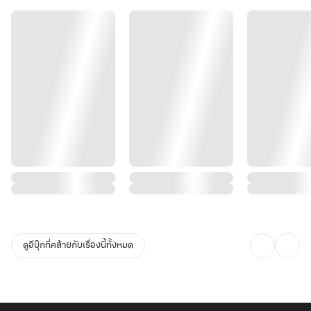
ดูอีบุ๊กที่คล้ายกับเรื่องนี้ทั้งหมด