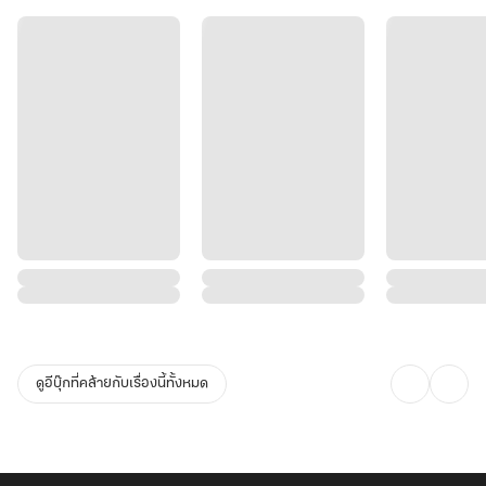
ดูอีบุ๊กที่คล้ายกับเรื่องนี้ทั้งหมด