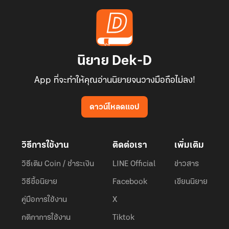
นิยาย Dek-D
App ที่จะทำให้คุณอ่านนิยายจนวางมือถือไม่ลง!
ดาวน์โหลดแอป
วิธีการใช้งาน
ติดต่อเรา
เพิ่มเติม
วิธีเติม Coin / ชำระเงิน
LINE Official
ข่าวสาร
วิธีซื้อนิยาย
Facebook
เขียนนิยาย
คู่มือการใช้งาน
X
กติกาการใช้งาน
Tiktok