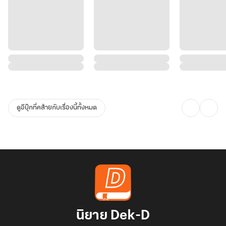
ดูอีบุ๊กที่คล้ายกับเรื่องนี้ทั้งหมด
นิยาย Dek-D