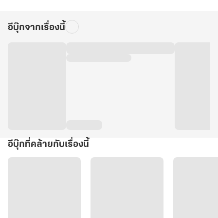
อีบุ๊กจากเรื่องนี้
อีบุ๊กที่คล้ายกับเรื่องนี้