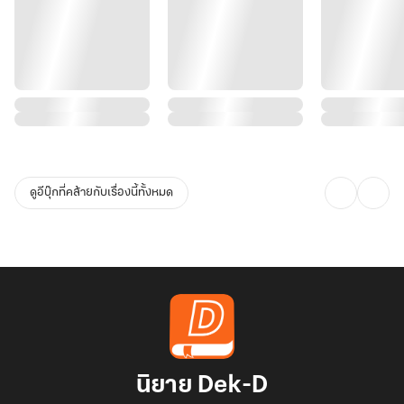
ดูอีบุ๊กที่คล้ายกับเรื่องนี้ทั้งหมด
นิยาย Dek-D