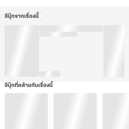
อีบุ๊กจากเรื่องนี้
อีบุ๊กที่คล้ายกับเรื่องนี้