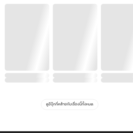
ดูอีบุ๊กที่คล้ายกับเรื่องนี้ทั้งหมด