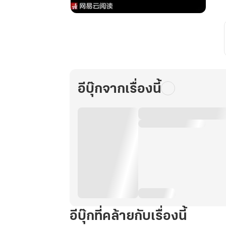
ยุทธ
จักร
เทพ
ยุทธ์
เล่ม
50
อีบุ๊กจากเรื่องนี้
อีบุ๊กที่คล้ายกับเรื่องนี้