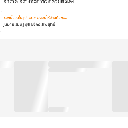
สวรรค์ สร้างชะตาชีวิตด้วยตัวเอง
เรื่องนี้ยังมีในรูปแบบรายตอนให้อ่านด้วยนะ
[นิยายแปล] ยุทธจักรเทพยุทธ์