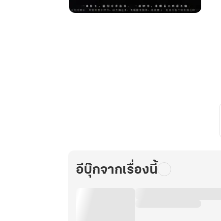
หมื่น
ภพ
สยบ
ใต้
หล้า
เล่ม
27
อีบุ๊กจากเรื่องนี้