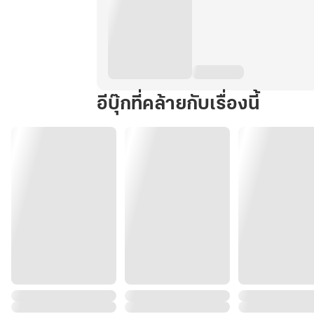
อีบุ๊กที่คล้ายกับเรื่องนี้