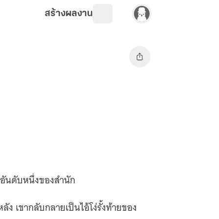
สร้างผลงาน
นอันดับหนึ่งของสำนัก
ัง เขากลับกลายเป็นไอ้โง่รั้งท้ายของ