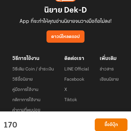
นิยาย Dek-D
App ที่จะทำให้คุณอ่านนิยายจนวางมือถือไม่ลง!
ดาวน์โหลดแอป
วิธีการใช้งาน
ติดต่อเรา
เพิ่มเติม
วิธีเติม Coin / ชำระเงิน
LINE Official
ข่าวสาร
วิธีซื้อนิยาย
Facebook
เขียนนิยาย
คู่มือการใช้งาน
X
กติกาการใช้งาน
Tiktok
คำถามที่พบบ่อย
Dek-D.com ใช้คุกกี้เพื่อพัฒนาประสบการณ์ของ ผู้ใช้ให้ดียิ่งขึ้น
170
ซื้ออีบุ๊ก
ยอมรับ
เรียนรู้เพิ่มเติมที่นี่
© 2026
Dek-D Interactive Co.,Ltd.
All rights reserved. |
Privacy Policy