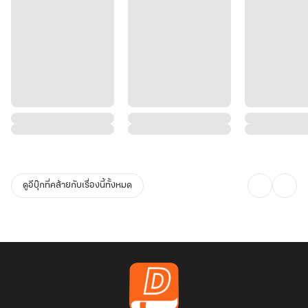
ดูอีบุ๊กที่คล้ายกับเรื่องนี้ทั้งหมด