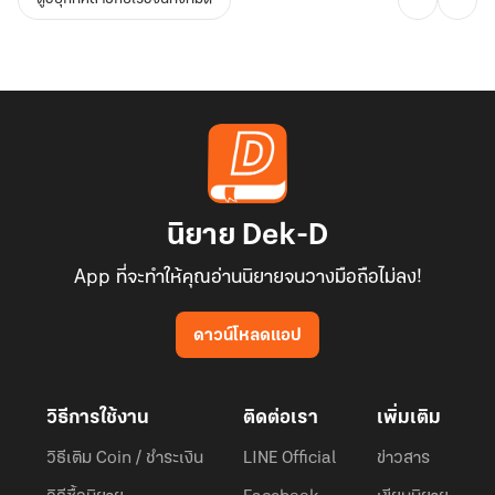
นิยาย Dek-D
App ที่จะทำให้คุณอ่านนิยายจนวางมือถือไม่ลง!
ดาวน์โหลดแอป
วิธีการใช้งาน
ติดต่อเรา
เพิ่มเติม
วิธีเติม Coin / ชำระเงิน
LINE Official
ข่าวสาร