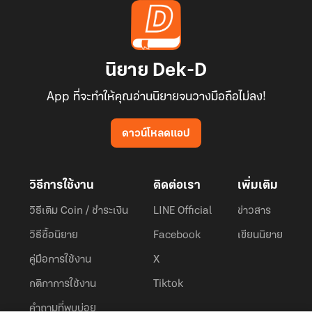
นิยาย Dek-D
App ที่จะทำให้คุณอ่านนิยายจนวางมือถือไม่ลง!
ดาวน์โหลดแอป
วิธีการใช้งาน
ติดต่อเรา
เพิ่มเติม
วิธีเติม Coin / ชำระเงิน
LINE Official
ข่าวสาร
วิธีซื้อนิยาย
Facebook
เขียนนิยาย
คู่มือการใช้งาน
X
กติกาการใช้งาน
Tiktok
คำถามที่พบบ่อย