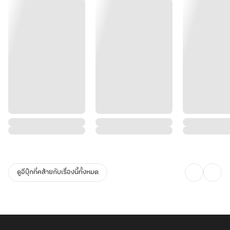
ดูอีบุ๊กที่คล้ายกับเรื่องนี้ทั้งหมด