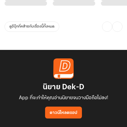
ที่อ่อนประสบการณ์ชีวิต แต่น้องพยายามเข้มแข็งแล้ว น้องมีเหตุผลของ
ตัวเองในทุกการกระทำ ซึ่งอาจจะขัดใจผู้อ่านที่ไม่ชอบนางเอกสาย
ดูอีบุ๊กที่คล้ายกับเรื่องนี้ทั้งหมด
นิยาย Dek-D
App ที่จะทำให้คุณอ่านนิยายจนวางมือถือไม่ลง!
ดาวน์โหลดแอป