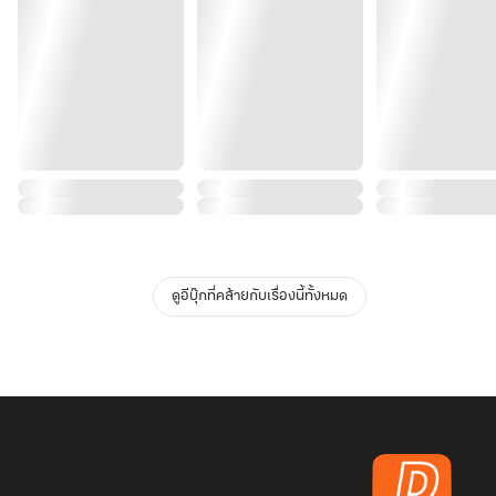
ดูอีบุ๊กที่คล้ายกับเรื่องนี้ทั้งหมด