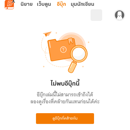
ข้ามไปยังเนื้อหาหลัก
นิยาย
เว็บตูน
อีบุ๊ก
มุมนักเขียน
ไม่พบอีบุ๊กนี้
อีบุ๊กเล่มนี้ไม่สามารถเข้าถึงได้
ลองดูเรื่องที่คล้ายกันแทนก่อนได้ค่ะ
ดูอีบุ๊กที่คล้ายกัน