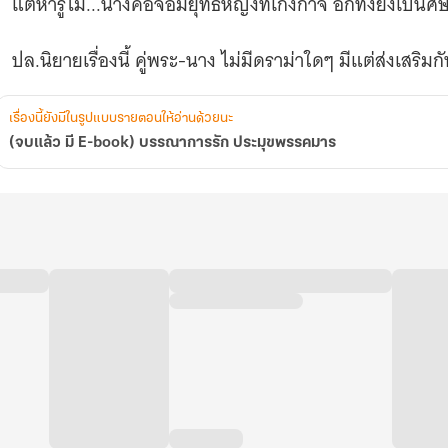
แต่หารู้ไม่...นางคือจอมยุทธ์หญิงที่เก่งกาจ อีกทั้งยังเป็นศ
เรื่องนี้ยังมีในรูปแบบรายตอนให้อ่านด้วยนะ
(จบแล้ว มี E-book) บรรณาการรัก ประมุขพรรคมาร