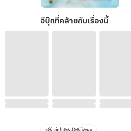
กรง
รัก
อีบุ๊กที่คล้ายกับเรื่องนี้
เทพ
บุตร
มาร
ดูอีบุ๊กที่คล้ายกับเรื่องนี้ทั้งหมด