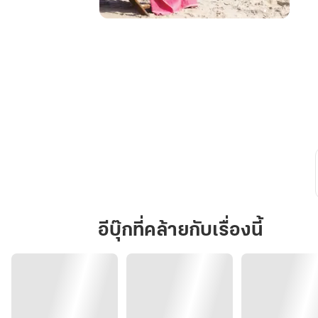
สัญญา
ร้าย
คล้อง
รัก
อีบุ๊กที่คล้ายกับเรื่องนี้