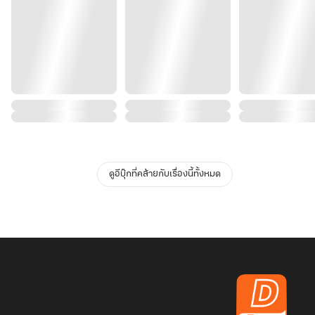
ดูอีบุ๊กที่คล้ายกับเรื่องนี้ทั้งหมด