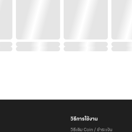
วิธีการใช้งาน
วิธีเติม Coin / ชำระเงิน