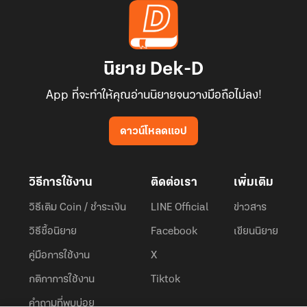
นิยาย Dek-D
App ที่จะทำให้คุณอ่านนิยายจนวางมือถือไม่ลง!
ดาวน์โหลดแอป
วิธีการใช้งาน
ติดต่อเรา
เพิ่มเติม
วิธีเติม Coin / ชำระเงิน
LINE Official
ข่าวสาร
วิธีซื้อนิยาย
Facebook
เขียนนิยาย
คู่มือการใช้งาน
X
กติกาการใช้งาน
Tiktok
คำถามที่พบบ่อย