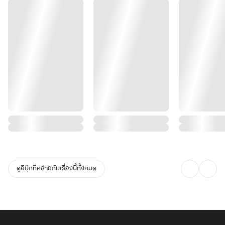
ดูอีบุ๊กที่คล้ายกับเรื่องนี้ทั้งหมด