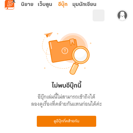
ข้ามไปยังเนื้อหาหลัก
นิยาย
เว็บตูน
อีบุ๊ก
มุมนักเขียน
ไม่พบอีบุ๊กนี้
อีบุ๊กเล่มนี้ไม่สามารถเข้าถึงได้
ลองดูเรื่องที่คล้ายกันแทนก่อนได้ค่ะ
ดูอีบุ๊กที่คล้ายกัน