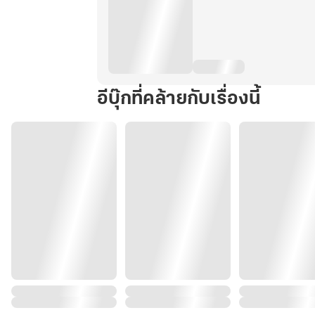
อีบุ๊กที่คล้ายกับเรื่องนี้