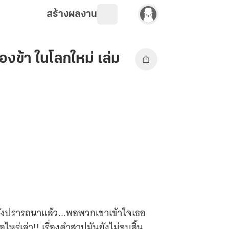
สร้างผลงาน
องข้า ในโลกใหม่ เล่ม
มดั่งปรารถนาแล้ว...พอพวกเขาเข้าใจเธอ
หร่เล่า!! เรื่องคำสาปมันยังไม่จบสิ้น