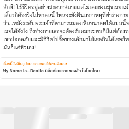
สักที! ใช้ชีวิตอยู่อย่างสะดวกสบายแต่ไม่เคยสงบสุขเลยแม้แ
เดี๋ยวก็ต้องวิ่งไปหาคนนี้ ไหนจะยังฝันบอกเหตุที่ทำร่างก
ว่า...พลังระดับพระเจ้าที่สามารถมองเห็นอนาคตได้แบบนี
เลยได้ยังไง ถึงร่างกายเธอจะต้องรับผลกระทบก็มีแต่ต้อง
เขาปลอดภัยและมีชีวิตไปซื้อของเค้กมาให้เธอกินได้เธอก็
มันก็แค่หิวเอง!
เรื่องนี้ยังมีในรูปแบบรายตอนให้อ่านด้วยนะ
My Name Is...Deaila นี่คือเรื่องราวของข้า ในโลกใหม่