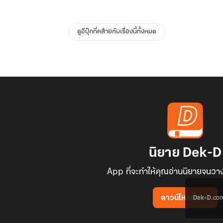
ดูอีบุ๊กที่คล้ายกับเรื่องนี้ทั้งหมด
นิยาย Dek-D
App ที่จะทำให้คุณอ่านนิยายจนวาง
Dek-D.com ใช
ดาวน์โหลดแอป