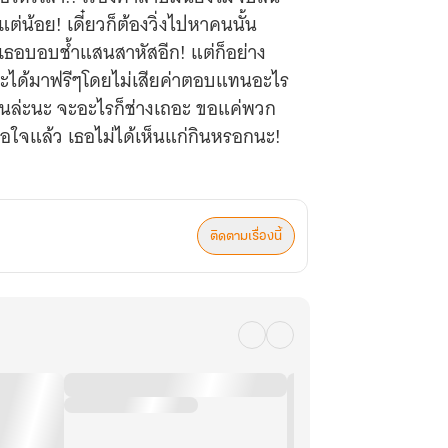
ต่น้อย! เดี๋ยวก็ต้องวิ่งไปหาคนนั้น
ายเธอบอบช้ำแสนสาหัสอีก! แต่ก็อย่าง
้จะได้มาฟรีๆโดยไม่เสียค่าตอบแทนอะไร
ทนล่ะนะ จะอะไรก็ช่างเถอะ ขอแค่พวก
พอใจแล้ว เธอไม่ได้เห็นแก่กินหรอกนะ!
ติดตามเรื่องนี้